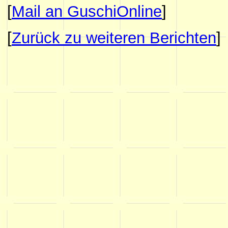
[
Mail an GuschiOnline
]
[
Zurück zu weiteren Berichten
]