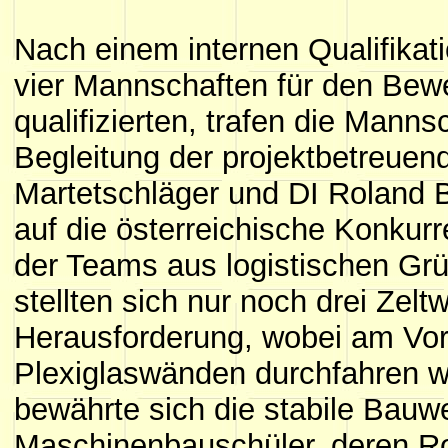
Nach einem internen Qualifikati
vier Mannschaften für den Bew
qualifizierten, trafen die Manns
Begleitung der projektbetreuen
Martetschläger und DI Roland B
auf die österreichische Konku
der Teams aus logistischen Grün
stellten sich nur noch drei Zel
Herausforderung, wobei am Vor
Plexiglaswänden durchfahren w
bewährte sich die stabile Bauw
Maschinenbauschüler, deren R