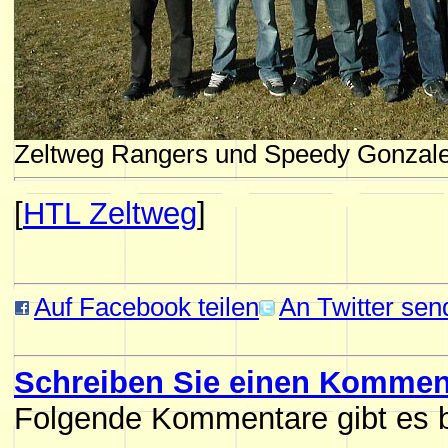
Zeltweg Rangers und Speedy Gonzal
[
HTL Zeltweg
]
Auf Facebook teilen
An Twitter sen
Schreiben Sie einen Komment
Folgende Kommentare gibt es b