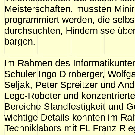
Meisterschaften, mussten Miniro
programmiert werden, die selb
durchsuchten, Hindernisse übe
bargen.
Im Rahmen des Informatikunterr
Schüler Ingo Dirnberger, Wolf
Seljak, Peter Spreitzer und And
Lego-Roboter und konzentrierte
Bereiche Standfestigkeit und G
wichtige Details konnten im R
Techniklabors mit FL Franz Rie